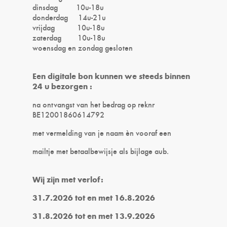
dinsdag 10u-18u
donderdag 14u-21u
vrijdag 10u-18u
zaterdag 10u-18u
woensdag en zondag gesloten
Een digitale bon kunnen we steeds binnen
24 u bezorgen :
na ontvangst van het bedrag op reknr
BE12001860614792
met vermelding van je naam èn vooraf een
mailtje met betaalbewijsje als bijlage aub.
Wij zijn met verlof:
31.7.2026 tot en met 16.8.2026
31.8.2026 tot en met 13.9.2026