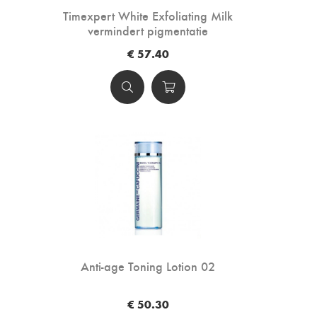
Timexpert White Exfoliating Milk
vermindert pigmentatie
€ 57.40
Anti-age Toning Lotion 02
€ 50.30