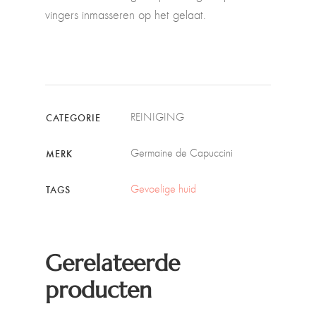
vingers inmasseren op het gelaat.
REINIGING
CATEGORIE
Germaine de Capuccini
MERK
Gevoelige huid
TAGS
Gerelateerde
producten