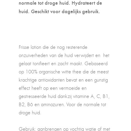
normale tot droge huid. Hydrateert de
huid. Geschikt voor dagelijks gebruik.
Frisse lotion die de nog resterende
onzuiverheden van de huid verwijdert en het
gelaat tonifieert en zacht maakt. Gebaseerd
op 100% organische witte thee die de meest
krachtige antioxidanten bevat en een gunstig
effect heeft op een vermoeide en
gestresseerde huid dankzij vitamine A, C, B1,
B2, B6 en aminozuren. Voor de normale tot
droge huid.
Gebruik: aanbrengen op vochtig watje of met