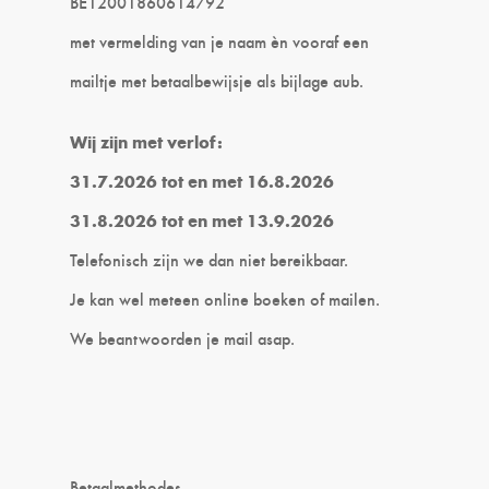
BE12001860614792
met vermelding van je naam èn vooraf een
mailtje met betaalbewijsje als bijlage aub.
Wij zijn met verlof:
31.7.2026 tot en met 16.8.2026
31.8.2026 tot en met 13.9.2026
Telefonisch zijn we dan niet bereikbaar.
Je kan wel meteen online boeken of mailen.
We beantwoorden je mail asap.
Betaalmethodes