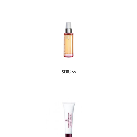
SERUM