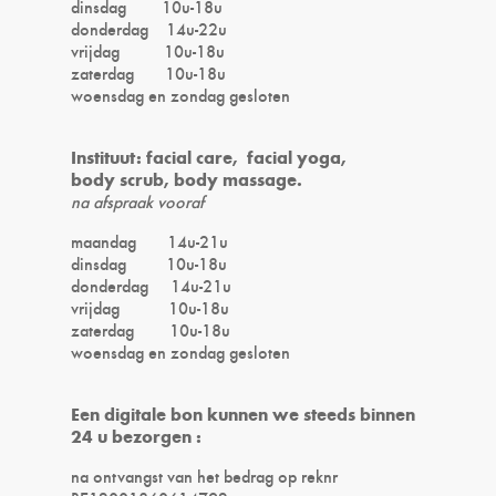
dinsdag 10u-18u
donderdag 14u-22u
vrijdag 10u-18u
zaterdag 10u-18u
woensdag en zondag gesloten
Instituut: facial care, facial yoga,
body scrub, body massage.
na afspraak vooraf
maandag 14u-21u
dinsdag 10u-18u
donderdag 14u-21u
vrijdag 10u-18u
zaterdag 10u-18u
woensdag en zondag gesloten
Een digitale bon kunnen we steeds binnen
24 u bezorgen :
na ontvangst van het bedrag op reknr