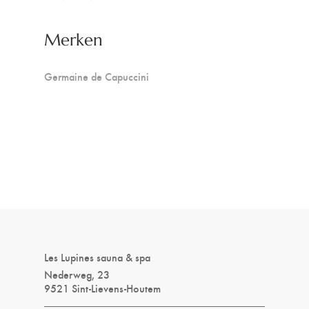
Merken
Germaine de Capuccini
Les Lupines sauna & spa
Nederweg, 23
9521 Sint-Lievens-Houtem