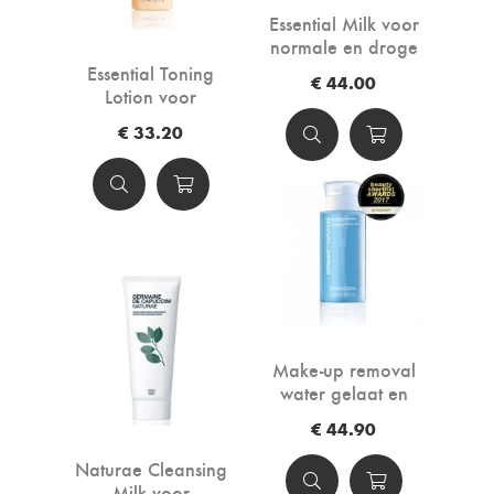
Essential Milk voor
normale en droge
huid
Essential Toning
€ 44.00
Lotion voor
normale en droge
€ 33.20
huid
Make-up removal
water gelaat en
ogen
€ 44.90
Naturae Cleansing
Milk voor