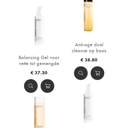
Anti-age dual
cleanse op basis
van olie
Balancing Gel voor
€ 38.80
vette tot gemengde
huid
€ 37.20