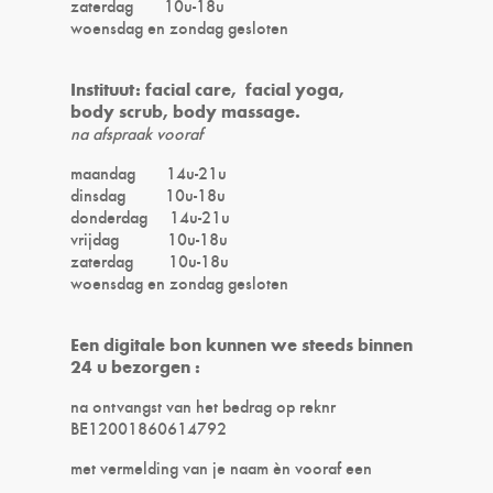
zaterdag 10u-18u
woensdag en zondag gesloten
Instituut: facial care, facial yoga,
body scrub, body massage.
na afspraak vooraf
maandag 14u-21u
dinsdag 10u-18u
donderdag 14u-21u
vrijdag 10u-18u
zaterdag 10u-18u
woensdag en zondag gesloten
Een digitale bon kunnen we steeds binnen
24 u bezorgen :
na ontvangst van het bedrag op reknr
BE12001860614792
met vermelding van je naam èn vooraf een